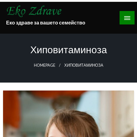
Skip
to
content
Еко здраве за вашето семейство
Хиповитаминоза
HOMEPAGE
ХИПОВИТАМИНОЗА