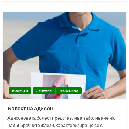
БОЛЕСТИ
ЛЕЧЕНИЕ
МЕДИЦИНА
Болест на Адисон
Адисоновата болест представлява заболяване на
надбъбречните жлези, характеризиращо се с