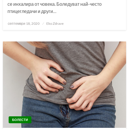
се инхалира от човека. Боледуват най-често
птицегледачи и други…
Posted
септември 18, 2020
Eko Zdrave
on
БОЛЕСТИ