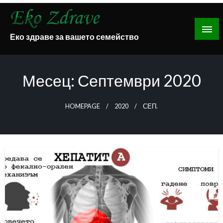
Skip
to
content
Еко здраве за вашето семейство
Месец:
Септември 2020
HOMEPAGE
2020
СЕП.