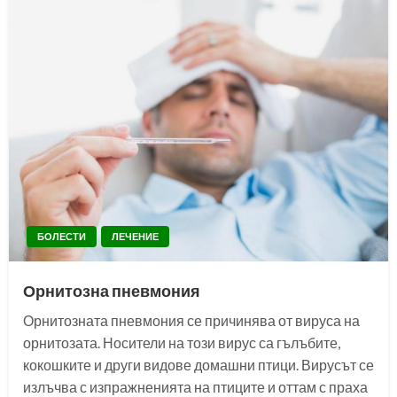
БОЛЕСТИ
ЛЕЧЕНИЕ
Орнитозна пневмония
Орнитозната пневмония се причинява от вируса на
орнитозата. Носители на този вирус са гълъбите,
кокошките и други видове домашни птици. Вирусът се
излъчва с изпражненията на птиците и оттам с праха