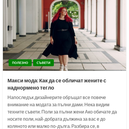
ПОЛЕЗНО
СЪВЕТИ
Макси мода: Как да се обличат жените с
наднормено тегло
Напоследък дизайнерите обръщат все повече
внимание на модата за пълни дами. Нека видим
техните съвети. Поли за пълни жени Ако обичате да
носите поли, най-добрата дължина за вас е до
коляното или малко по-дълга. Разбира се, в