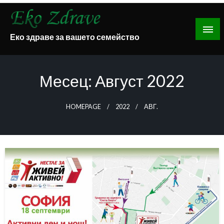
Skip
to
content
Еко здраве за вашето семейство
Месец:
Август 2022
HOMEPAGE
2022
АВГ.