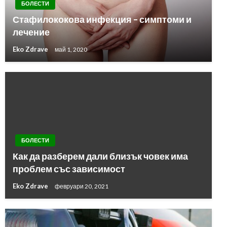
БОЛЕСТИ
Стафилококова инфекция – симптоми и
лечение
Eko Zdrave
май 1, 2020
БОЛЕСТИ
Как да разберем дали близък човек има
проблем със зависимост
Eko Zdrave
февруари 20, 2021