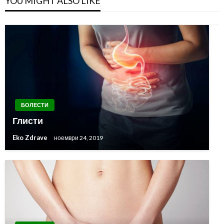
YOU MIGHT ALSO LIKE
БОЛЕСТИ
Глисти
Eko Zdrave
ноември 24, 2019