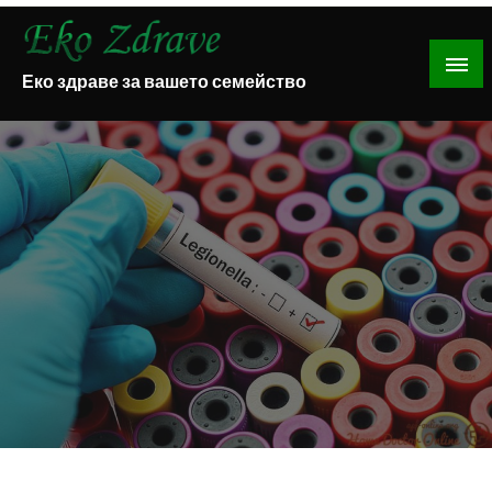
Skip
to
content
Еко здраве за вашето семейство