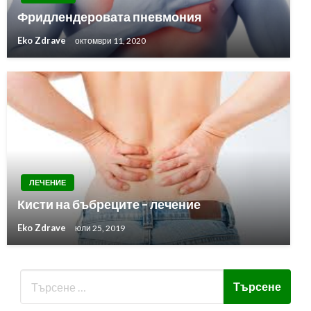
Фридлендеровата пневмония
Eko Zdrave
октомври 11, 2020
ЛЕЧЕНИЕ
Кисти на бъбреците – лечение
Eko Zdrave
юли 25, 2019