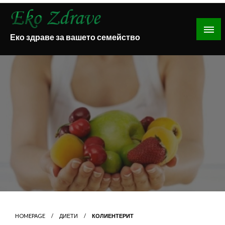
Skip
to
content
Еко здраве за вашето семейство
HOMEPAGE
ДИЕТИ
КОЛИЕНТЕРИТ