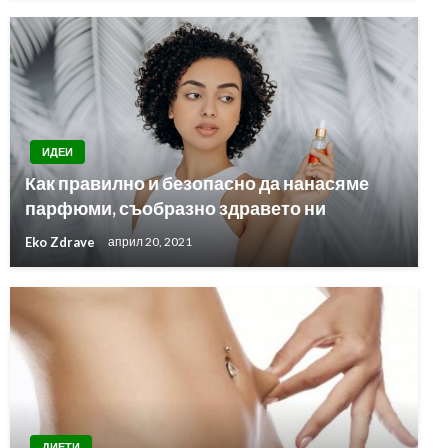
ИДЕИ
Как правилно и безопасно да нанасяме
парфюми, съобразно здравето ни
Eko Zdrave
април 20, 2021
ДИЕТИ