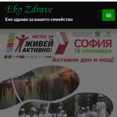
Skip
to
content
Еко здраве за вашето семейство