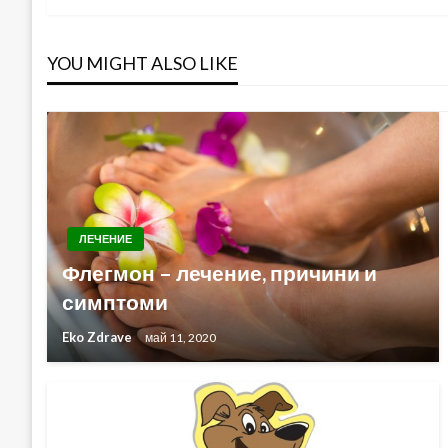
YOU MIGHT ALSO LIKE
ЛЕЧЕНИЕ
Флегмон – лечение, причини и
симптоми
Eko Zdrave
май 11, 2020