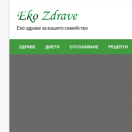
Skip
to
content
Еко здраве за вашето семейство
ЗДРАВЕ
ДИЕТИ
ОТСЛАБВАНЕ
РЕЦЕПТИ