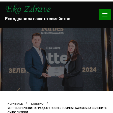
Skip
to
content
Еко здраве за вашето семейство
HOMEPAGE
ПОЛЕЗНО
YETTEL СПЕЧЕЛИ НАГРАДА ОТ FORBES BUSINESS AWARDS ЗА ЗЕЛЕНИТЕ
СИ ПОЛИТИКИ