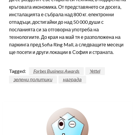
кръговата икономика. От представянето си досега,
инсталацията е събрала над 800 кг. електронни
отпадъци, достигайки до над 50 000 души с
посланията си за отговорна употреба на
технологиите. До края на май тя е разположена на
паркинга пред Sofia Ring Mall, а следващите месеци
ще посети и други локации в София и страната.
Tagged:
Forbes Business Awards
Yettel
зелени политики
награда