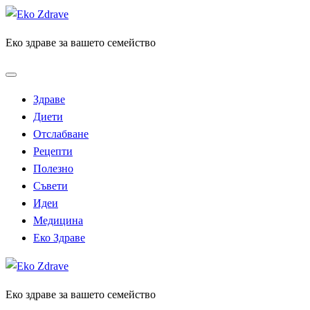
Skip
to
Еко здраве за вашето семейство
content
Здраве
Диети
Отслабване
Рецепти
Полезно
Съвети
Идеи
Медицина
Еко Здраве
Еко здраве за вашето семейство