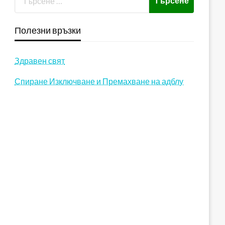
Полезни връзки
Здравен свят
Спиране Изключване и Премахване на адблу