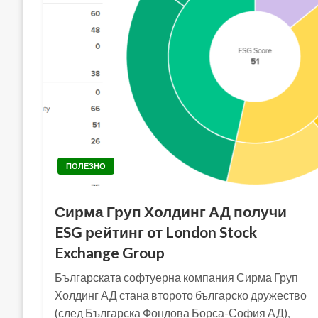
ПОЛЕЗНО
Сирма Груп Холдинг АД получи
ESG рейтинг от London Stock
Exchange Group
Българската софтуерна компания Сирма Груп
Холдинг АД стана второто българско дружество
(след Българска Фондова Борса-София АД),