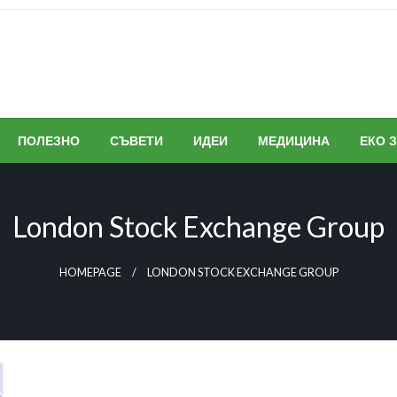
ПОЛЕЗНО
СЪВЕТИ
ИДЕИ
МЕДИЦИНА
ЕКО 
London Stock Exchange Group
HOMEPAGE
LONDON STOCK EXCHANGE GROUP