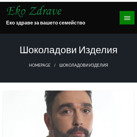
Skip
to
content
Еко здраве за вашето семейство
Шоколадови Изделия
HOMEPAGE
ШОКОЛАДОВИ ИЗДЕЛИЯ