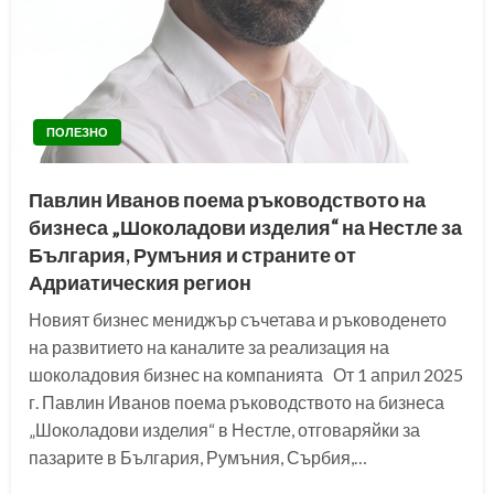
ПОЛЕЗНО
Павлин Иванов поема ръководството на
бизнеса „Шоколадови изделия“ на Нестле за
България, Румъния и страните от
Адриатическия регион
Новият бизнес мениджър съчетава и ръководенето
на развитието на каналите за реализация на
шоколадовия бизнес на компанията От 1 април 2025
г. Павлин Иванов поема ръководството на бизнеса
„Шоколадови изделия“ в Нестле, отговаряйки за
пазарите в България, Румъния, Сърбия,…