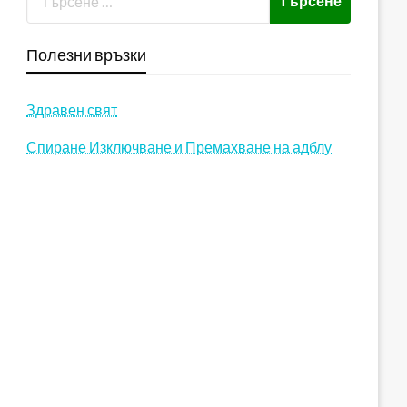
Полезни връзки
Здравен свят
Спиране Изключване и Премахване на адблу