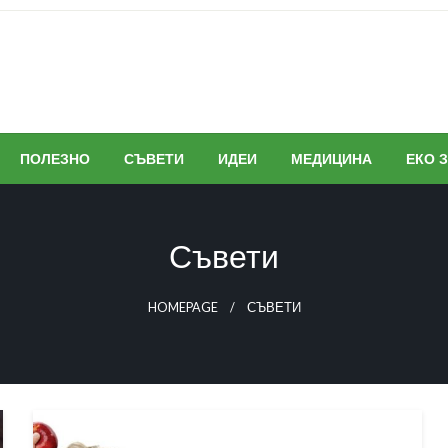
ПОЛЕЗНО
СЪВЕТИ
ИДЕИ
МЕДИЦИНА
ЕКО 
Съвети
HOMEPAGE
СЪВЕТИ