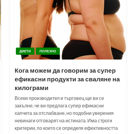
ДИЕТИ
ПОЛЕЗНО
Кога можем да говорим за супер
ефикасни продукти за сваляне на
килограми
Всеки производител и търговец ще ви се
закълне, че ви предлага супер ефикасни
хапчета за отслабване, но подобни уверения
невинаги отговарят на истината. Има строги
критерии, по които се определя ефективността