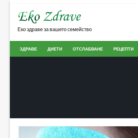
Skip
to
content
Еко здраве за вашето семейство
ЗДРАВЕ
ДИЕТИ
ОТСЛАБВАНЕ
РЕЦЕПТИ