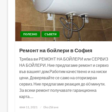
ПОЛЕЗНО
СЪВЕТИ
Ремонт на бойлери в София
Трябва ви РЕМОНТ НА БОЙЛЕРИ или СЕРВИЗ
НА БОЙЛЕРИ. Ние предлагаме ремонт и сервиз
във вашият дом.Работим качествено и на ниски
цени. Доверявайте се само на оторизиран
сервиз. Ние предлагаме реакция до 60 минути.
За всеки ремонт получавате гаранционна
карта….
Posted
юни 11, 2021
Eko Zdrave
on