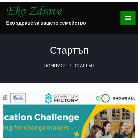
Skip
to
content
Еко здраве за вашето семейство
Стартъп
HOMEPAGE
СТАРТЪП