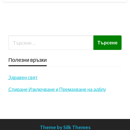
Полезни връзки
Здравен свят
Спиране Изключване и Премахване на адблу
Theme by Silk Themes