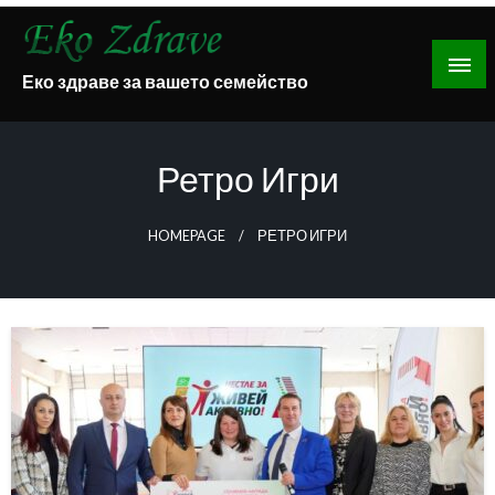
Skip
to
content
Еко здраве за вашето семейство
Ретро Игри
HOMEPAGE
РЕТРО ИГРИ