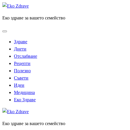
Skip
to
Еко здраве за вашето семейство
content
Здраве
Диети
Отслабване
Рецепти
Полезно
Съвети
Идеи
Медицина
Еко Здраве
Еко здраве за вашето семейство