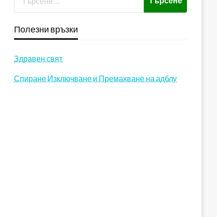
Полезни връзки
Здравен свят
Спиране Изключване и Премахване на адблу