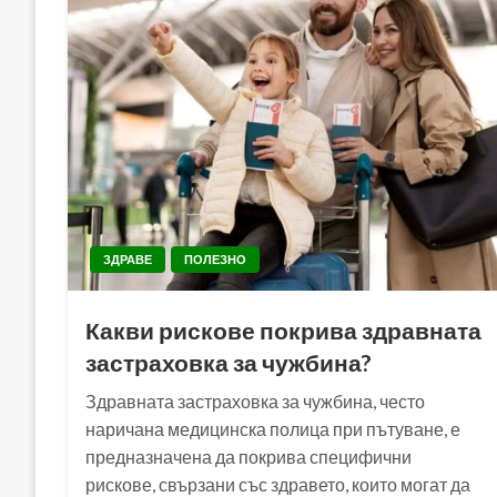
ЗДРАВЕ
ПОЛЕЗНО
Какви рискове покрива здравната
застраховка за чужбина?
Здравната застраховка за чужбина, често
наричана медицинска полица при пътуване, е
предназначена да покрива специфични
рискове, свързани със здравето, които могат да