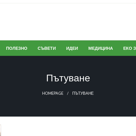
ПОЛЕЗНО
СЪВЕТИ
ИДЕИ
МЕДИЦИНА
ЕКО 
Пътуване
HOMEPAGE
ПЪТУВАНЕ