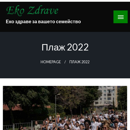
Skip
to
content
Еко здраве за вашето семейство
Плаж 2022
HOMEPAGE
ПЛАЖ 2022