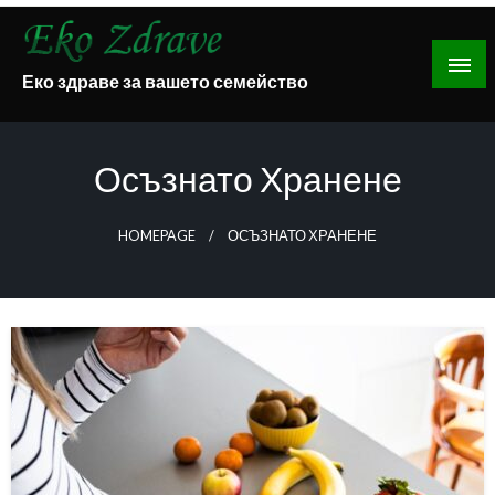
Skip
to
content
Еко здраве за вашето семейство
Осъзнато Хранене
HOMEPAGE
ОСЪЗНАТО ХРАНЕНЕ