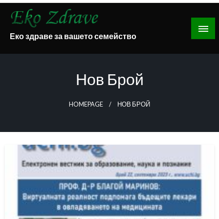
Skip
to
content
Еко здраве за вашето семейство
Нов Брой
HOMEPAGE
НОВ БРОЙ