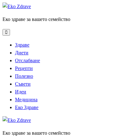
Skip
to
Еко здраве за вашето семейство
content
Здраве
Диети
Отслабване
Рецепти
Полезно
Съвети
Идеи
Медицина
Еко Здраве
Еко здраве за вашето семейство