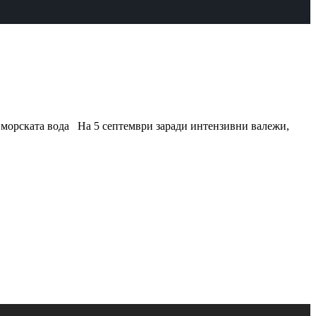
а морската вода На 5 септември заради интензивни валежи,