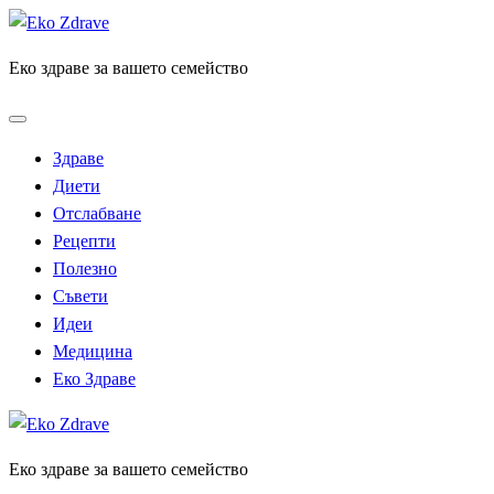
Skip
to
Еко здраве за вашето семейство
content
Здраве
Диети
Отслабване
Рецепти
Полезно
Съвети
Идеи
Медицина
Еко Здраве
Еко здраве за вашето семейство