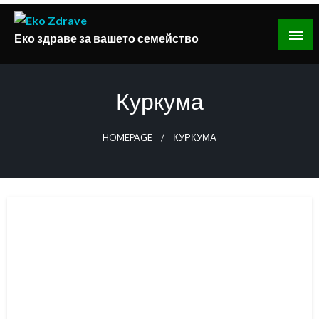
Skip
to
Еко здраве за вашето семейство
content
Куркума
HOMEPAGE
КУРКУМА