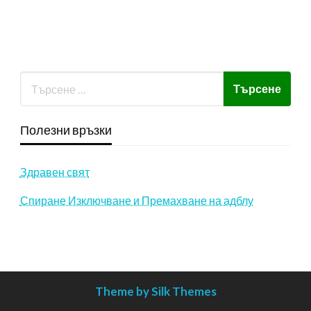
Полезни връзки
Здравен свят
Спиране Изключване и Премахване на адблу
Theme by Silk Themes