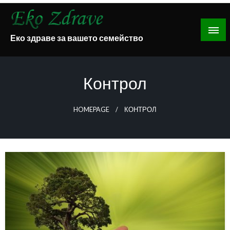
Skip
to
content
Еко здраве за вашето семейство
Контрол
HOMEPAGE
КОНТРОЛ