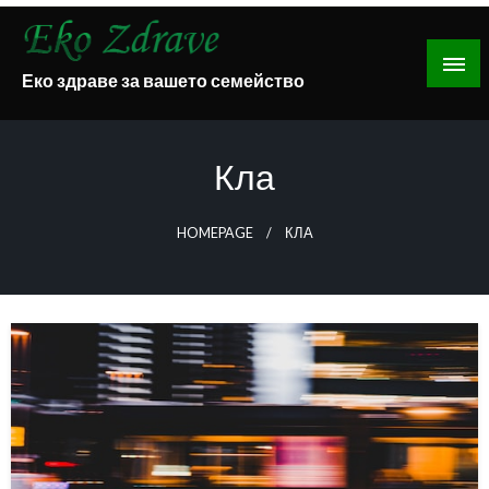
Skip
to
content
Еко здраве за вашето семейство
Кла
HOMEPAGE
КЛА