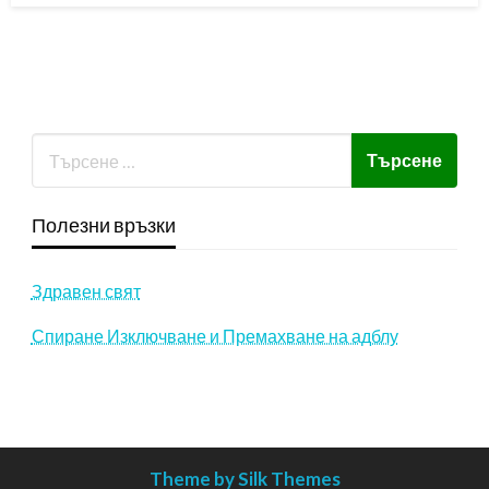
Полезни връзки
Здравен свят
Спиране Изключване и Премахване на адблу
Theme by Silk Themes