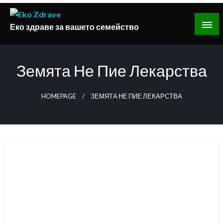
Skip
to
Еко здраве за вашето семейство
content
Земята Не Пие Лекарства
HOMEPAGE
ЗЕМЯТА НЕ ПИЕ ЛЕКАРСТВА