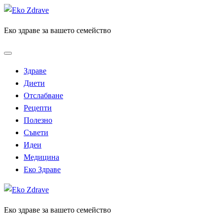
Skip
to
Еко здраве за вашето семейство
content
Здраве
Диети
Отслабване
Рецепти
Полезно
Съвети
Идеи
Медицина
Еко Здраве
Еко здраве за вашето семейство