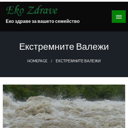
Skip
to
content
Еко здраве за вашето семейство
Екстремните Валежи
HOMEPAGE
ЕКСТРЕМНИТЕ ВАЛЕЖИ