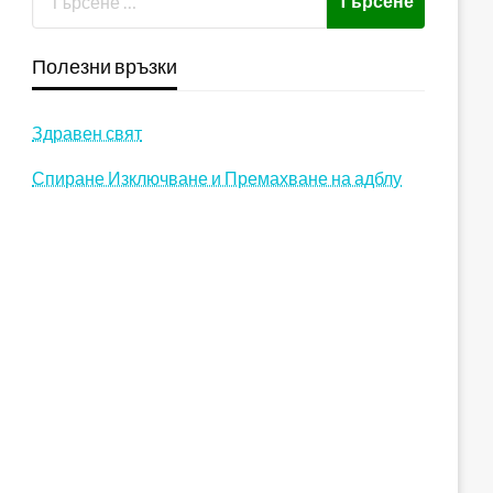
Полезни връзки
Здравен свят
Спиране Изключване и Премахване на адблу