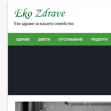
Skip
to
content
Еко здраве за вашето семейство
ЗДРАВЕ
ДИЕТИ
ОТСЛАБВАНЕ
РЕЦЕПТИ