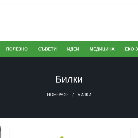
ПОЛЕЗНО
СЪВЕТИ
ИДЕИ
МЕДИЦИНА
ЕКО 
Билки
HOMEPAGE
БИЛКИ