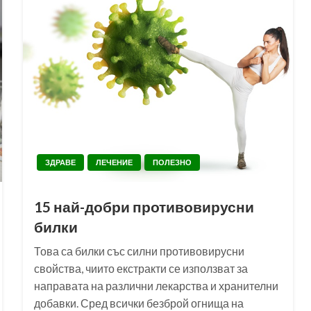
ЗДРАВЕ
ЛЕЧЕНИЕ
ПОЛЕЗНО
15 най-добри противовирусни
билки
Това са билки със силни противовирусни
свойства, чиито екстракти се използват за
направата на различни лекарства и хранителни
добавки. Сред всички безброй огнища на