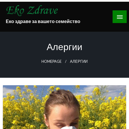
Skip
to
content
Еко здраве за вашето семейство
Алергии
HOMEPAGE
АЛЕРГИИ