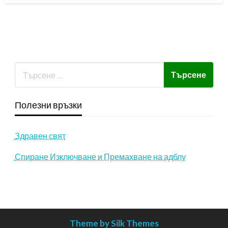
Полезни връзки
Здравен свят
Спиране Изключване и Премахване на адблу
Theme by Silk Themes