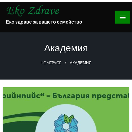
Skip
to
content
Еко здраве за вашето семейство
Академия
HOMEPAGE
АКАДЕМИЯ