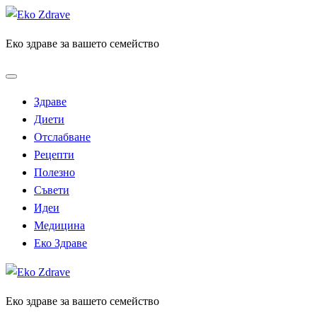
Skip
to
Еко здраве за вашето семейство
content
Здраве
Диети
Отслабване
Рецепти
Полезно
Съвети
Идеи
Медицина
Еко Здраве
Еко здраве за вашето семейство