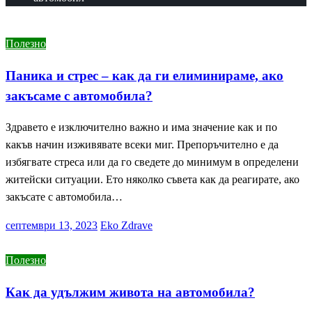
Полезно
Паника и стрес – как да ги елиминираме, ако
закъсаме с автомобила?
Здравето е изключително важно и има значение как и по
какъв начин изживявате всеки миг. Препоръчително е да
избягвате стреса или да го сведете до минимум в определени
житейски ситуации. Ето няколко съвета как да реагирате, ако
закъсате с автомобила…
Posted
септември 13, 2023
Eko Zdrave
on
Полезно
Как да удължим живота на автомобила?