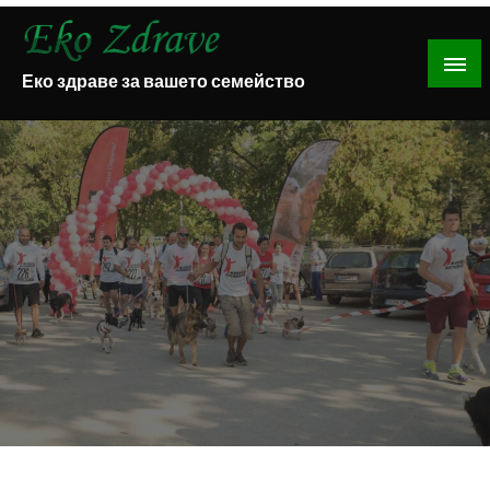
Skip
to
content
Еко здраве за вашето семейство