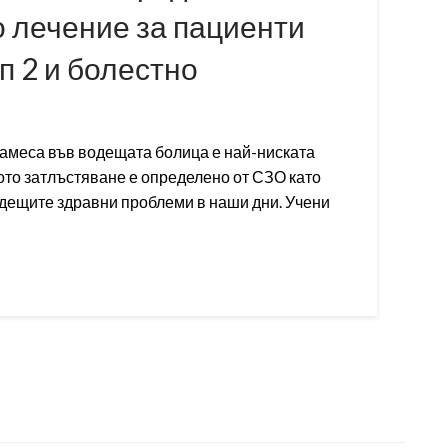
 лечение за пациенти
п 2 и болестно
амеса във водещата болица е най-ниската
ото затлъстяване е определено от СЗО като
одещите здравни проблеми в наши дни. Учени