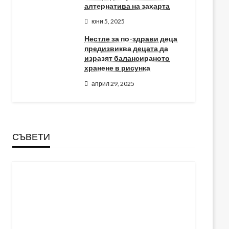
алтернатива на захарта
юни 5, 2025
Нестле за по-здрави деца
предизвиква децата да
изразят балансираното
хранене в рисунка
април 29, 2025
СЪВЕТИ