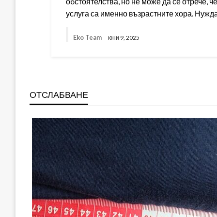
обстоятелства, но не може да се отрече, ч
услуга са именно възрастните хора. Нужд
Eko Team
юни 9, 2025
ОТСЛАБВАНЕ