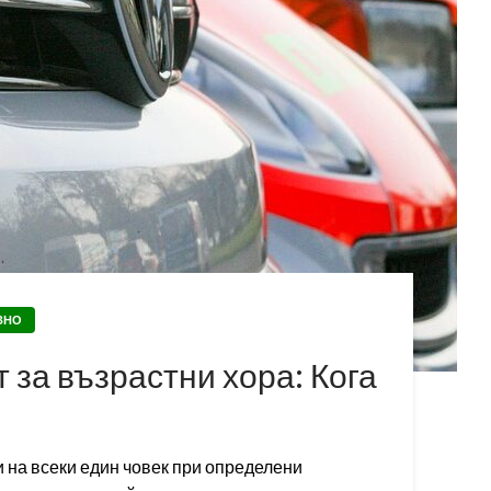
ЗНО
 за възрастни хора: Кога
 на всеки един човек при определени