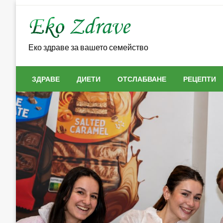
Skip
to
content
Еко здраве за вашето семейство
ЗДРАВЕ
ДИЕТИ
ОТСЛАБВАНЕ
РЕЦЕПТИ