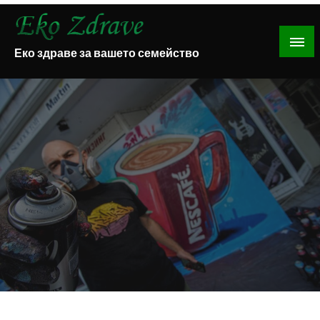
Skip
to
content
Еко здраве за вашето семейство