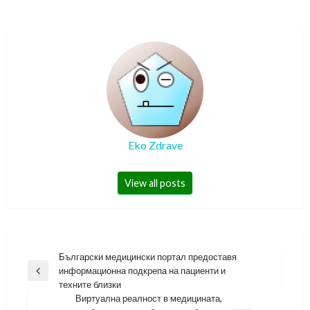
Eko Zdrave
View all posts
Навигация
Български медицински портал предоставя
информационна подкрепа на пациенти и
Previous
техните близки
Post
Виртуална реалност в медицината,