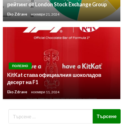
рейтинг от London Stock Exchange Group
Eko Zdrave
ноември 21, 2024
ПОЛЕЗНО
KitKat става официалния шоколадов
десерт на F1
Eko Zdrave
ноември 11, 2024