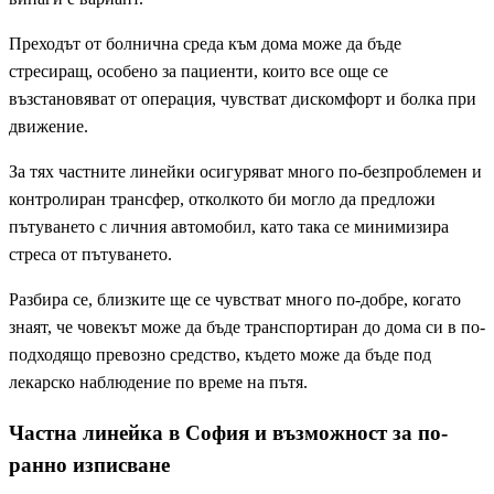
Преходът от болнична среда към дома може да бъде
стресиращ, особено за пациенти, които все още се
възстановяват от операция, чувстват дискомфорт и болка при
движение.
За тях частните линейки осигуряват много по-безпроблемен и
контролиран трансфер, отколкото би могло да предложи
пътуването с личния автомобил, като така се минимизира
стреса от пътуването.
Разбира се, близките ще се чувстват много по-добре, когато
знаят, че човекът може да бъде транспортиран до дома си в по-
подходящо превозно средство, където може да бъде под
лекарско наблюдение по време на пътя.
Частна линейка в София и възможност за по-
ранно изписване