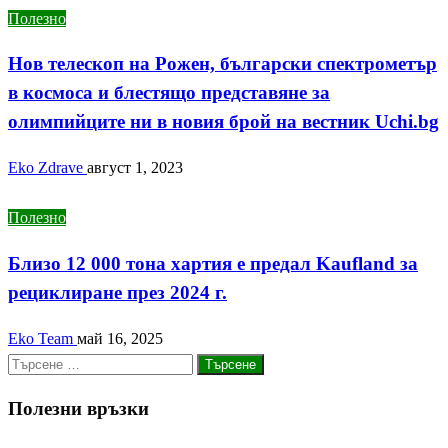
Полезно
Нов телескоп на Рожен, български спектрометър
в космоса и блестящо представяне за
олимпийците ни в новия брой на вестник Uchi.bg
Eko Zdrave
август 1, 2023
Полезно
Близо 12 000 тона хартия е предал Kaufland за
рециклиране през 2024 г.
Eko Team
май 16, 2025
Търсене
за:
Полезни връзки