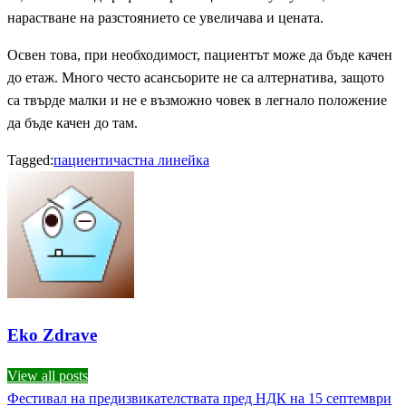
нарастване на разстоянието се увеличава и цената.
Освен това, при необходимост, пациентът може да бъде качен
до етаж. Много често асансьорите не са алтернатива, защото
са твърде малки и не е възможно човек в легнало положение
да бъде качен до там.
Tagged:
пациенти
частна линейка
Eko Zdrave
View all posts
Previous
Фестивал на предизвикателствата пред НДК на 15 септември
Навигация