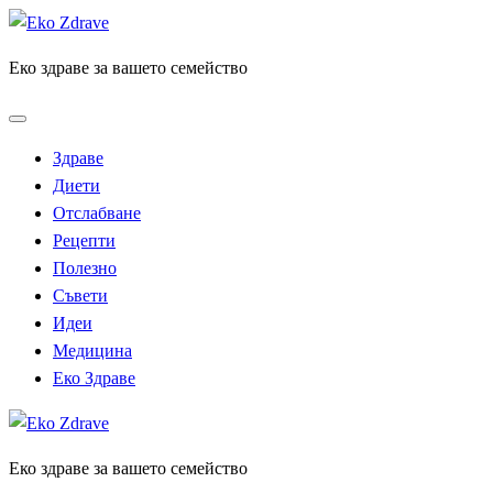
Skip
to
Еко здраве за вашето семейство
content
Здраве
Диети
Отслабване
Рецепти
Полезно
Съвети
Идеи
Медицина
Еко Здраве
Еко здраве за вашето семейство