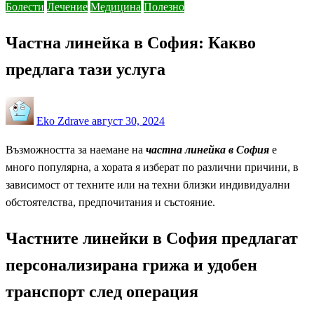
Болести
Лечение
Медицина
Полезно
Частна линейка в София: Какво
предлага тази услуга
Posted
Eko Zdrave
август 30, 2024
on
Възможността за наемане на
частна линейка в София
е
много популярна, а хората я изберат по различни причини, в
зависимост от техните или на техни близки индивидуални
обстоятелства, предпочитания и състояние.
Частните линейки в София предлагат
персонализирана грижа и удобен
транспорт след операция