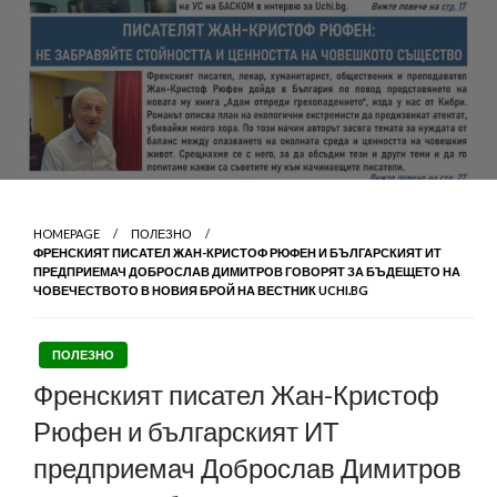
HOMEPAGE
ПОЛЕЗНО
ФРЕНСКИЯТ ПИСАТЕЛ ЖАН-КРИСТОФ РЮФЕН И БЪЛГАРСКИЯТ ИТ
ПРЕДПРИЕМАЧ ДОБРОСЛАВ ДИМИТРОВ ГОВОРЯТ ЗА БЪДЕЩЕТО НА
ЧОВЕЧЕСТВОТО В НОВИЯ БРОЙ НА ВЕСТНИК UCHI.BG
ПОЛЕЗНО
Френският писател Жан-Кристоф
Рюфен и българският ИТ
предприемач Доброслав Димитров