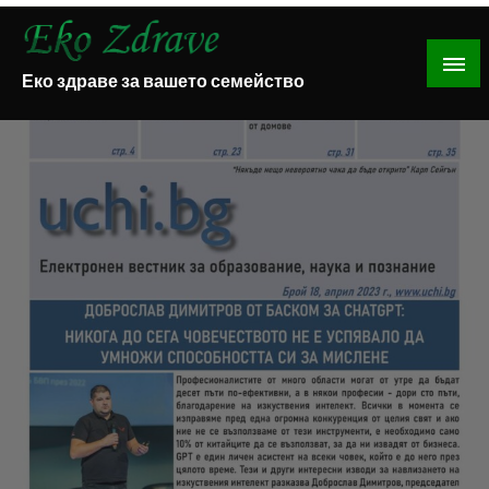
Skip
to
content
Еко здраве за вашето семейство