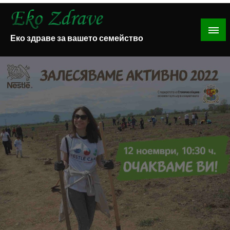
Skip
to
content
Еко здраве за вашето семейство