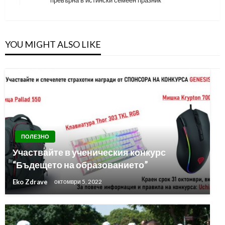
Post
YOU MIGHT ALSO LIKE
ПОЛЕЗНО
Участвайте в ученическия конкурс
“Бъдещето на образованието”
Eko Zdrave
октомври 5, 2022