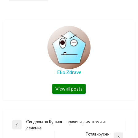
Eko Zdrave
View all posts
Навигация
Синдром на Кушинг – причини, симптоми и
Previous
лечение
Post
Ротавирусен