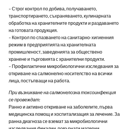
– Строг контрол по добива, получаването,
транспортирането, съхраняването, кулинарната
обработка на хранителните продукти и раздаването
на готовата продукция.
– Контрол по спазването на санитарно-хигиенния
режим в предприятията на хранителната
промишленост, заведенията за обществено
хранене и търговията с хранителни продукти.
– Профилактични микробиологични изследвания за
откриване на салмонелно носителство на всички
лица, постъпващи на работа.
При възникване на салмонелозна токсоинфекция
се провеждат:
Ранно и активно откриване на заболелите, първа
медицинска помощ и хоспитализация за лечение. За
ранна диагноза се вземат за микробиологични
изследвания фекалии, повърнати материи,