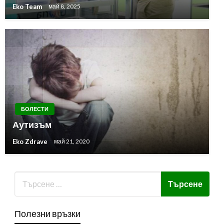
Eko Team
май 8, 2025
БОЛЕСТИ
Аутизъм
Eko Zdrave
май 21, 2020
Полезни връзки