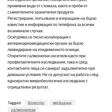
промивни води от стомаха, както и проби от
съмнителните хранителни продукти.
Регистриране, попълване и изпращане на бързо
известие и информация по телефона за всички
възникнали случаи.
Осигурява се тясно колаборация с
ветеринарномедицински органи за бързо
ликвидиране на епидемичното огнище.
Откритите салмонелни носители както при
профилактичните изследвания, така и сред
контактните лица се санират задължително при
домашни условия. Не се допускат на работа след
еднократно микробиологично изследване с
отрицателен резултат.
Tagged:
болести
медицина
салмонелоза