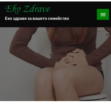
Skip
to
content
Еко здраве за вашето семейство