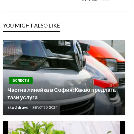
Post
YOU MIGHT ALSO LIKE
БОЛЕСТИ
Частна линейка в София: Какво предлага
тази услуга
Eko Zdrave
август 30, 2024