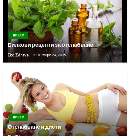
ДИЕТИ
Билкови рецепти за отслабване
Eko Zdrave
септември 24, 2019
ДИЕТИ
Отслабване и диети