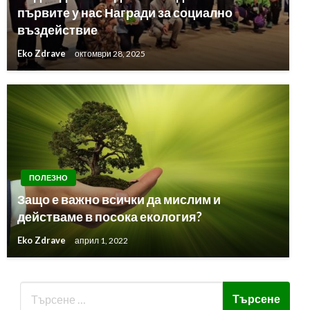
първите у нас Награди за социално
въздействие
Eko Zdrave
октомври 28, 2025
ПОЛЕЗНО
Защо е важно всички да мислим и
действаме в посока екология?
Eko Zdrave
април 1, 2022