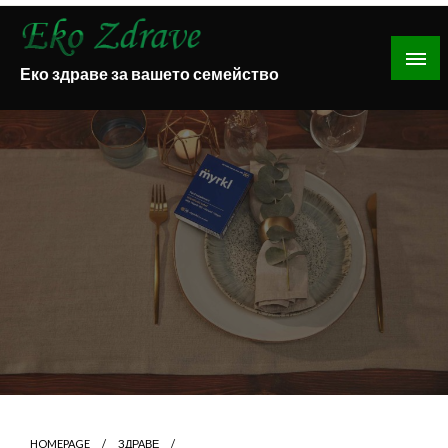
Skip
to
content
Еко здраве за вашето семейство
HOMEPAGE
ЗДРАВЕ