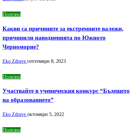
Полезно
Какви са причините за екстремните валежи,
причинили наводненията по Южното
Черноморие?
Eko Zdrave
септември 8, 2023
Полезно
Участвайте в ученическия конкурс “Бъдещето
на образованието”
Eko Zdrave
октомври 5, 2022
Полезно