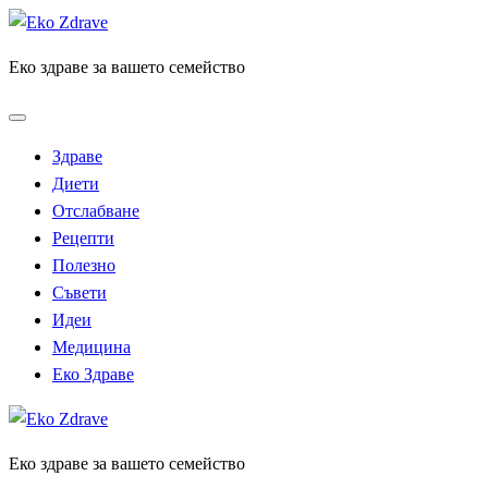
Skip
to
Еко здраве за вашето семейство
content
Здраве
Диети
Отслабване
Рецепти
Полезно
Съвети
Идеи
Медицина
Еко Здраве
Еко здраве за вашето семейство