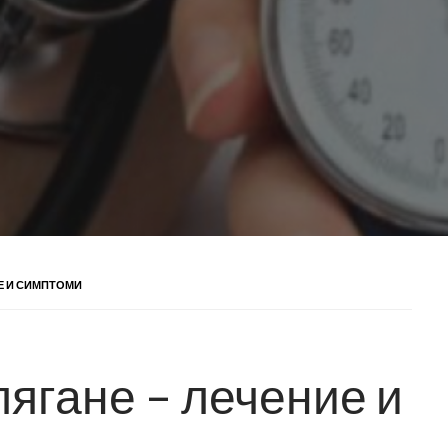
Е И СИМПТОМИ
ягане – лечение и