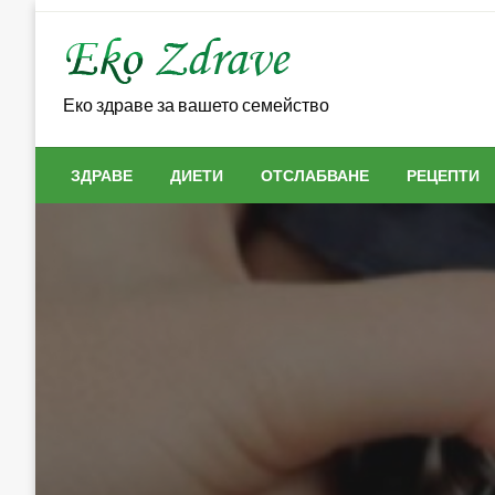
Skip
to
content
Еко здраве за вашето семейство
ЗДРАВЕ
ДИЕТИ
ОТСЛАБВАНЕ
РЕЦЕПТИ