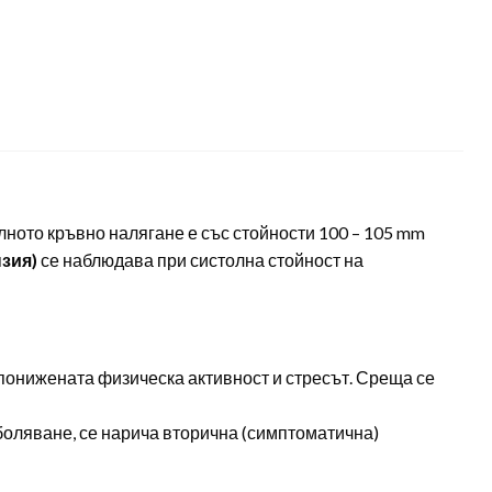
ното кръвно налягане е със стойности 100 – 105 mm
зия)
се наблюдава при систолна стойност на
понижената физическа активност и стресът. Среща се
боляване, се нарича вторична (симптоматична)