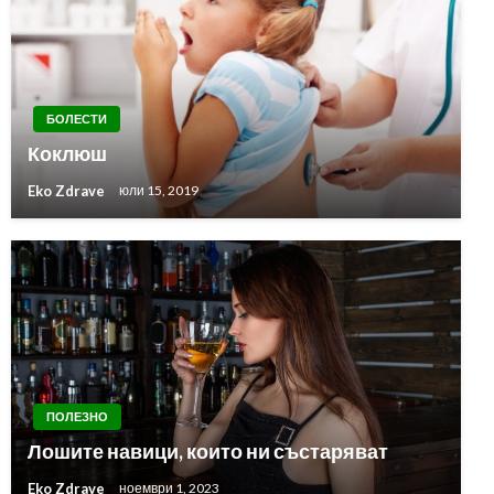
БОЛЕСТИ
Коклюш
Eko Zdrave
юли 15, 2019
ПОЛЕЗНО
Лошите навици, които ни състаряват
Eko Zdrave
ноември 1, 2023