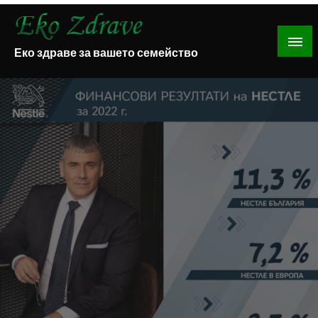
Skip
to
content
Еко здраве за вашето семейство