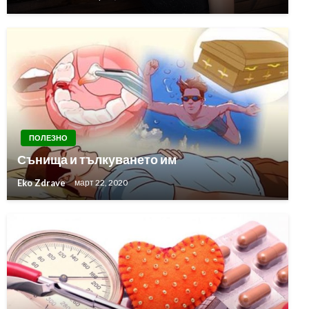
ПОЛЕЗНО
Сънища и тълкуването им
Eko Zdrave
март 22, 2020