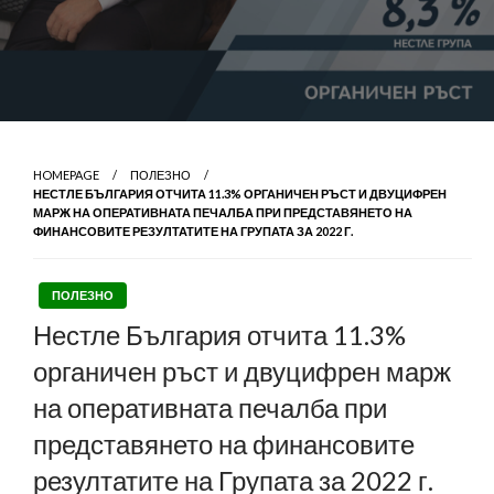
HOMEPAGE
ПОЛЕЗНО
НЕСТЛЕ БЪЛГАРИЯ ОТЧИТА 11.3% ОРГАНИЧЕН РЪСТ И ДВУЦИФРЕН
МАРЖ НА ОПЕРАТИВНАТА ПЕЧАЛБА ПРИ ПРЕДСТАВЯНЕТО НА
ФИНАНСОВИТЕ РЕЗУЛТАТИТЕ НА ГРУПАТА ЗА 2022 Г.
ПОЛЕЗНО
Нестле България отчита 11.3%
органичен ръст и двуцифрен марж
на оперативната печалба при
представянето на финансовите
резултатите на Групата за 2022 г.