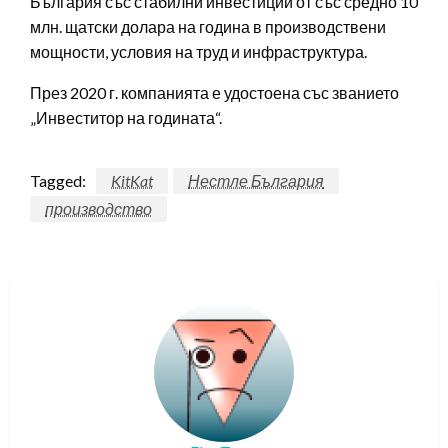
България със стабилни инвестиции от със средно 10
млн. щатски долара на година в производствени
мощности, условия на труд и инфраструктура.
През 2020 г. компанията е удостоена със званието
„Инвеститор на годината“.
Tagged:
KitKat
Нестле България
производство