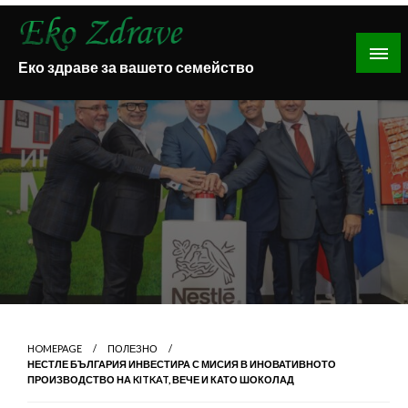
Skip
to
content
Еко здраве за вашето семейство
HOMEPAGE
ПОЛЕЗНО
НЕСТЛЕ БЪЛГАРИЯ ИНВЕСТИРА С МИСИЯ В ИНОВАТИВНОТО
ПРОИЗВОДСТВО НА KITKAT, ВЕЧЕ И КАТО ШОКОЛАД