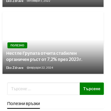
Eko Zdrave
октомври 5, 2022
ПОЛЕЗНО
Нестле Групата отчита стабилен
органичен ръст от 7,2% през 2023 г.
Eko Zdrave
февруари 22, 2024
Полезни връзки