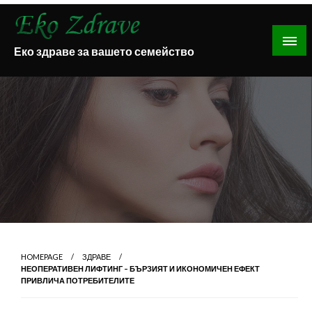
Skip
to
content
Еко здраве за вашето семейство
HOMEPAGE
ЗДРАВЕ
НЕОПЕРАТИВЕН ЛИФТИНГ – БЪРЗИЯТ И ИКОНОМИЧЕН ЕФЕКТ
ПРИВЛИЧА ПОТРЕБИТЕЛИТЕ