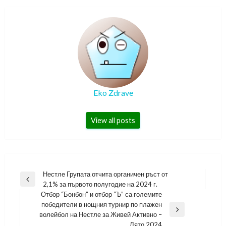
Eko Zdrave
View all posts
Навигация
Нестле Групата отчита органичен ръст от
Previous
2,1% за първото полугодие на 2024 г.
Post
Отбор “Бонбон” и отбор “Ъ” са големите
победители в нощния турнир по плажен
Next
волейбол на Нестле за Живей Активно –
Post
Лято 2024