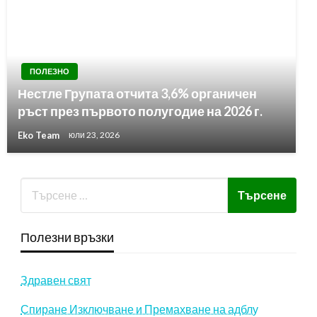
ПОЛЕЗНО
Нестле Групата отчита 3,6% органичен
ръст през първото полугодие на 2026 г.
Eko Team
юли 23, 2026
Полезни връзки
Здравен свят
Спиране Изключване и Премахване на адблу