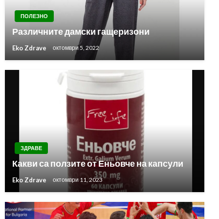
ПОЛЕЗНО
Различните дамски гащеризони
Eko Zdrave
октомври 5, 2022
ЗДРАВЕ
Какви са ползите от Еньовче на капсули
Eko Zdrave
октомври 11, 2023