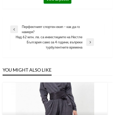
Навигация
Перфектният спортен екип – как да го
Previous
намеря?
Post
Над 62 млн. лв. са инвестициите на Нестле
България само за 4 години, въпреки
Next
турбулентните времена
Post
YOU MIGHT ALSO LIKE