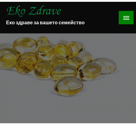
Skip
to
content
Еко здраве за вашето семейство