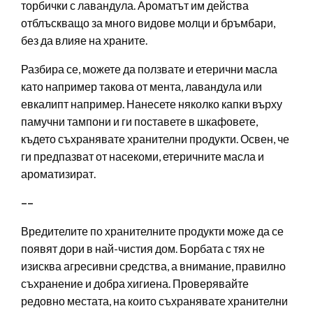
торбички с лавандула. Ароматът им действа
отблъскващо за много видове молци и бръмбари,
без да влияе на храните.
Разбира се, можете да ползвате и етерични масла
като например такова от мента, лавандула или
евкалипт например. Нанесете няколко капки върху
памучни тампони и ги поставете в шкафовете,
където съхранявате хранителни продукти. Освен, че
ги предпазват от насекоми, етеричните масла и
ароматизират.
––
Вредителите по хранителните продукти може да се
появят дори в най-чистия дом. Борбата с тях не
изисква агресивни средства, а внимание, правилно
съхранение и добра хигиена. Проверявайте
редовно местата, на които съхранявате хранителни