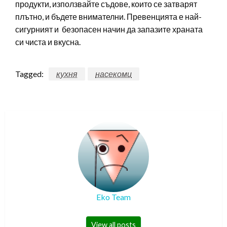
продукти, използвайте съдове, които се затварят
плътно, и бъдете внимателни. Превенцията е най-
сигурният и безопасен начин да запазите храната
си чиста и вкусна.
Tagged:
кухня
насекоми
Eko Team
View all posts