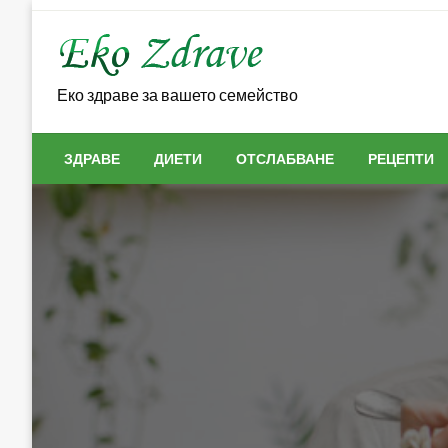
Skip
to
content
Еко здраве за вашето семейство
ЗДРАВЕ
ДИЕТИ
ОТСЛАБВАНЕ
РЕЦЕПТИ