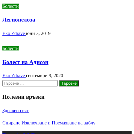
Болести
Легионелоза
Eko Zdrave
юни 3, 2019
Болести
Болест на Адисон
Eko Zdrave
септември 9, 2020
Търсене
за:
Полезни връзки
Здравен свят
Спиране Изключване и Премахване на адблу