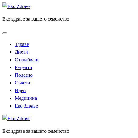
Skip
to
Еко здраве за вашето семейство
content
Здраве
Диети
Отслабване
Рецепти
Полезно
Съвети
Идеи
Медицина
Еко Здраве
Еко здраве за вашето семейство